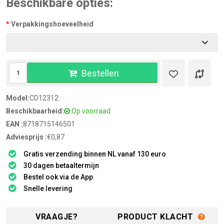
Beschikbare opties:
Verpakkingshoeveelheid
Bestellen
Model:
CD12312
Beschikbaarheid:
Op voorraad
EAN :
8718715146501
Adviesprijs :
€0,87
Gratis verzending binnen NL vanaf 130 euro
30 dagen betaaltermijn
Bestel ook via de App
Snelle levering
VRAAGJE?
PRODUCT KLACHT