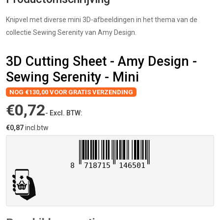
Knipvel met diverse mini 3D-afbeeldingen in het thema van de
collectie Sewing Serenity van Amy Design.
3D Cutting Sheet - Amy Design -
Sewing Serenity - Mini
NOG €130,00 VOOR GRATIS VERZENDING
€0,72
- Excl. BTW:
€0,87
incl.btw
8
718715
146501