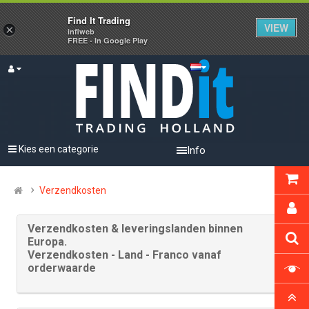
Find It Trading
VERPAKKINGSMATERIALEN
VIEW
×
infiweb
FREE - In Google Play
Kies een categorie
Info
Verzendkosten
Verzendkosten & leveringslanden binnen
Europa.
Verzendkosten - Land - Franco vanaf
orderwaarde