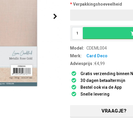
Verpakkingshoeveelheid
Model:
CDEML004
Merk:
Card Deco
Adviesprijs :
€4,99
Gratis verzending binnen N
30 dagen betaaltermijn
Bestel ook via de App
Snelle levering
VRAAGJE?