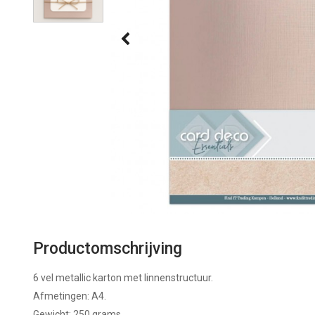
Productomschrijving
6 vel metallic karton met linnenstructuur.
Afmetingen: A4.
Gewicht: 250 grams.