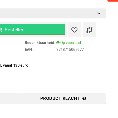
Bestellen
Beschikbaarheid:
Op voorraad
EAN :
8718715067677
L vanaf 130 euro
PRODUCT KLACHT