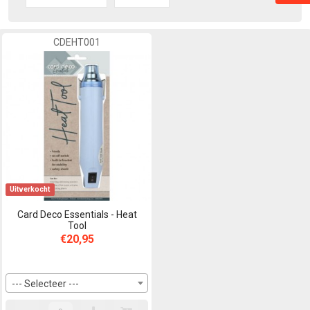
CDEHT001
Uitverkocht
Card Deco Essentials - Heat
Tool
€20,95
--- Selecteer ---