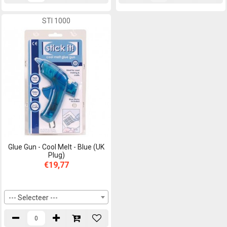
STI 1000
Glue Gun - Cool Melt - Blue (UK
Plug)
€19,77
--- Selecteer ---