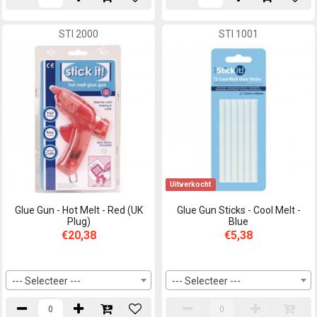
STI 2000
STI 1001
Uitverkocht
Glue Gun - Hot Melt - Red (UK
Glue Gun Sticks - Cool Melt -
Plug)
Blue
€20,38
€5,38
--- Selecteer ---
--- Selecteer ---