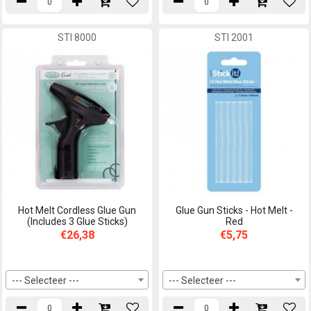
STI 8000
STI 2001
Hot Melt Cordless Glue Gun
Glue Gun Sticks - Hot Melt -
(Includes 3 Glue Sticks)
Red
€26,38
€5,75
--- Selecteer ---
--- Selecteer ---