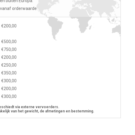
en buiten Europa.
o vanaf orderwaarde
€200,00
€500,00
€750,00
€200,00
€250,00
€350,00
€300,00
€200,00
€300,00
eschiedt via externe vervoerders.
kelijk van het gewicht, de afmetingen en bestemming.