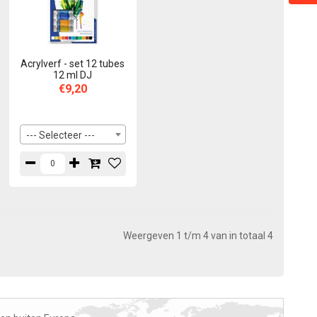
Acrylverf - set 12 tubes
12 ml DJ
€9,20
--- Selecteer ---
Weergeven 1 t/m 4 van in totaal 4