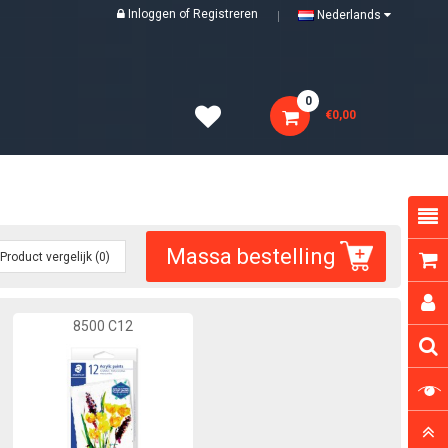
Inloggen
of
Registreren
Nederlands
0
€0,00
Massa bestelling
Product vergelijk (0)
8500 C12