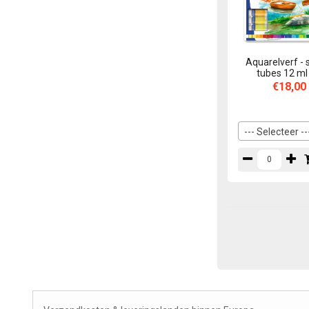
Aquarelverf - 
tubes 12 ml
€18,00
--- Selecteer --