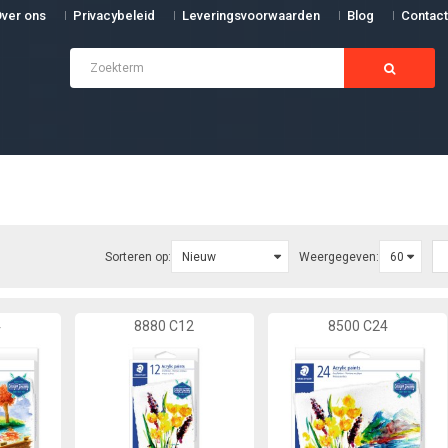
ver ons
Privacybeleid
Leveringsvoorwaarden
Blog
Contact
Sorteren op:
Weergegeven:
4
8880 C12
8500 C24