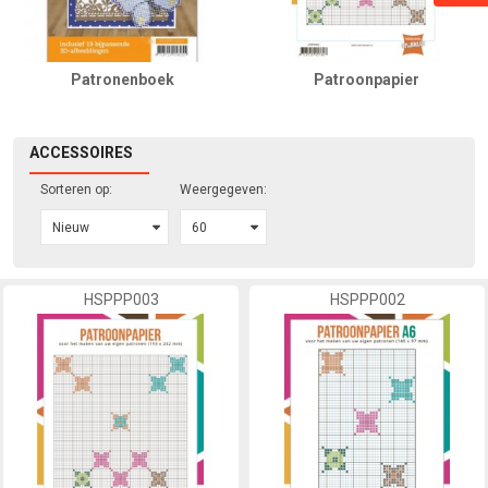
Patronenboek
Patroonpapier
ACCESSOIRES
Sorteren op:
Weergegeven:
HSPPP003
HSPPP002