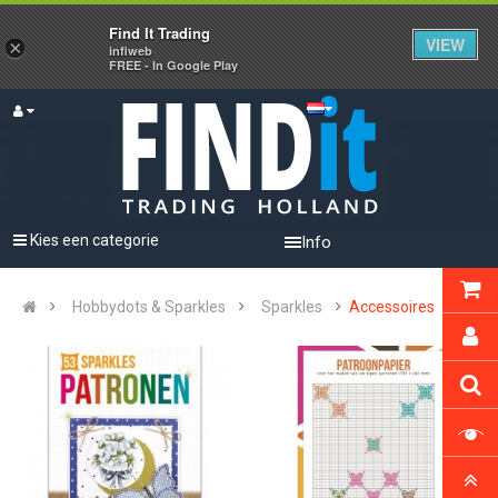
Find It Trading
VIEW
×
infiweb
FREE - In Google Play
Kies een categorie
Info
Hobbydots & Sparkles
Sparkles
Accessoires