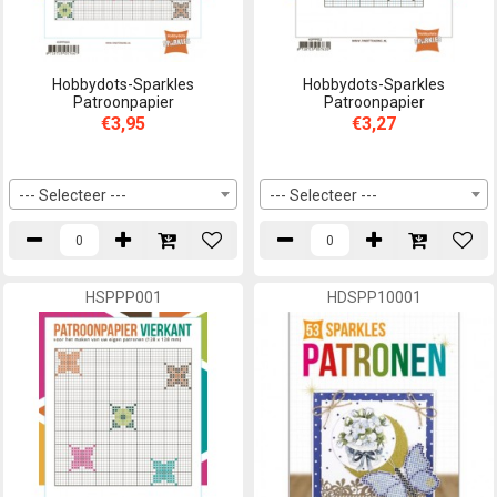
Hobbydots-Sparkles
Hobbydots-Sparkles
Patroonpapier
Patroonpapier
€3,95
€3,27
--- Selecteer ---
--- Selecteer ---
HSPPP001
HDSPP10001