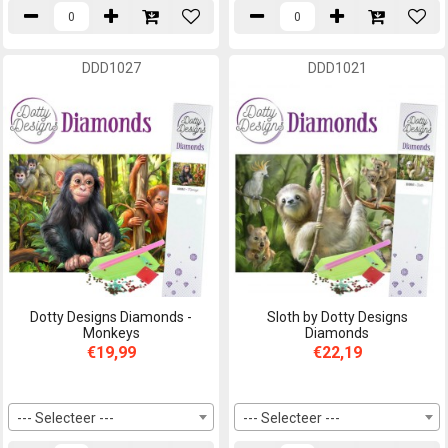
DDD1027
DDD1021
Dotty Designs Diamonds -
Sloth by Dotty Designs
Monkeys
Diamonds
€19,99
€22,19
--- Selecteer ---
--- Selecteer ---