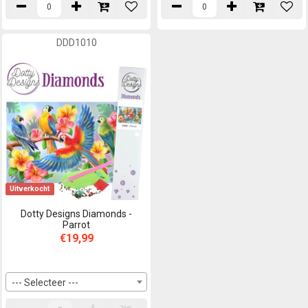
DDD1010
Uitverkocht
Dotty Designs Diamonds -
Parrot
€19,99
--- Selecteer ---