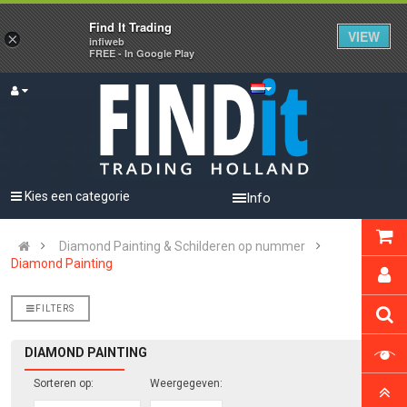
Find It Trading
VIEW
×
infiweb
FREE - In Google Play
Kies een categorie
Info
Diamond Painting & Schilderen op nummer
Diamond Painting
FILTERS
DIAMOND PAINTING
Sorteren op:
Weergegeven: