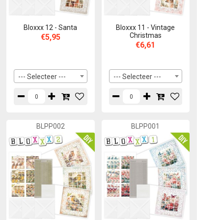
Bloxxx 12 - Santa
Bloxxx 11 - Vintage
Christmas
€5,95
€6,61
--- Selecteer ---
--- Selecteer ---
BLPP002
BLPP001