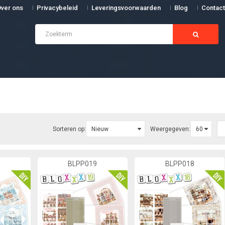
ver ons
Privacybeleid
Leveringsvoorwaarden
Blog
Contact
Sorteren op:
Weergegeven:
0
BLPP019
BLPP018