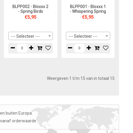
BLPP002 - Bloxxx 2
BLPP001 - Bloxxx 1
- Spring Birds
- Whispering Spring
€5,95
€5,95
--- Selecteer ---
--- Selecteer ---
Weergeven 1 t/m 15 van in totaal 15
en buiten Europa.
o vanaf orderwaarde