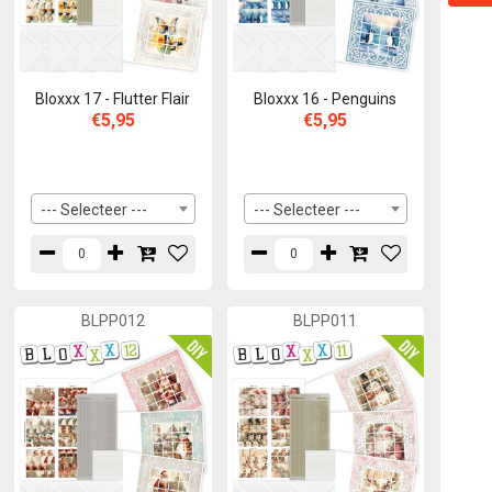
Bloxxx 17 - Flutter Flair
Bloxxx 16 - Penguins
€5,95
€5,95
--- Selecteer ---
--- Selecteer ---
BLPP012
BLPP011