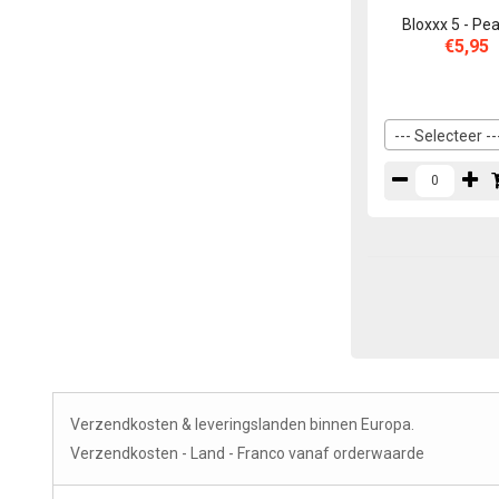
Bloxxx 5 - Pe
€5,95
--- Selecteer --
Verzendkosten & leveringslanden binnen Europa.
Verzendkosten - Land - Franco vanaf orderwaarde