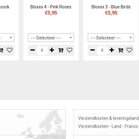
acock
Bloxxx 4 - Pink Roses
Bloxxx 3 - Blue Birds
€5,95
€5,95
-
--- Selecteer ---
--- Selecteer ---
Verzendkosten & leveringsland
Verzendkosten - Land - Franc