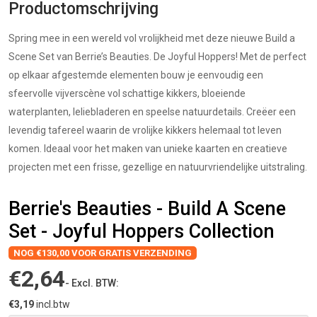
Productomschrijving
Spring mee in een wereld vol vrolijkheid met deze nieuwe Build a
Scene Set van Berrie’s Beauties. De Joyful Hoppers! Met de perfect
op elkaar afgestemde elementen bouw je eenvoudig een
sfeervolle vijverscène vol schattige kikkers, bloeiende
waterplanten, leliebladeren en speelse natuurdetails. Creëer een
levendig tafereel waarin de vrolijke kikkers helemaal tot leven
komen. Ideaal voor het maken van unieke kaarten en creatieve
projecten met een frisse, gezellige en natuurvriendelijke uitstraling.
Berrie's Beauties - Build A Scene
Set - Joyful Hoppers Collection
NOG €130,00 VOOR GRATIS VERZENDING
€2,64
- Excl. BTW:
€3,19
incl.btw