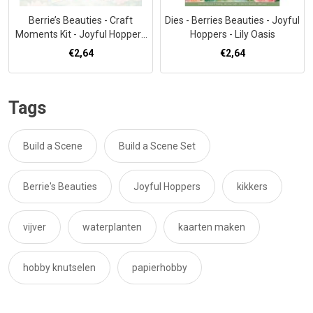
Berrie’s Beauties - Craft
Dies - Berries Beauties - Joyful
Moments Kit - Joyful Hoppers
Hoppers - Lily Oasis
A5
€2,64
€2,64
Tags
Build a Scene
Build a Scene Set
Berrie's Beauties
Joyful Hoppers
kikkers
vijver
waterplanten
kaarten maken
hobby knutselen
papierhobby