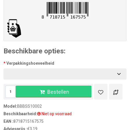
8
718715
167575
Beschikbare opties:
Verpakkingshoeveelheid
Bestellen
Model:
BBBSS10002
Beschikbaarheid:
Niet op voorraad
EAN :
8718715167575
Adviesprijs :
€3,19