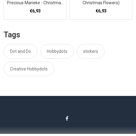
Precious Marieke - Christmas
Christmas Flowers)
Blues
€6,93
€6,93
Tags
Dot and Do
Hobbydots
stickers
Creative Hobbydots