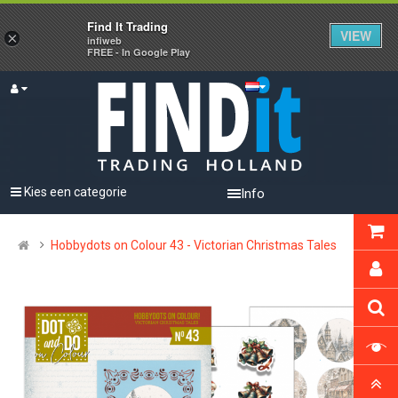
Find It Trading
VIEW
×
infiweb
FREE - In Google Play
Kies een categorie
Info
Hobbydots on Colour 43 - Victorian Christmas Tales