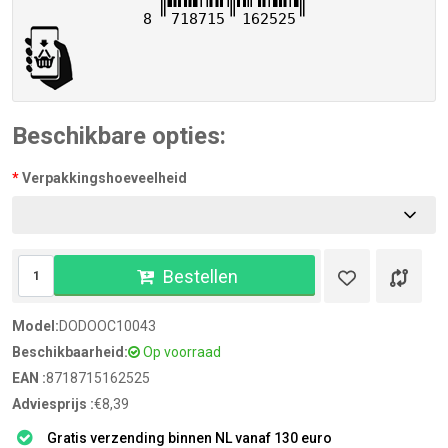
8
718715
162525
Beschikbare opties:
Verpakkingshoeveelheid
Bestellen
Model:
DODOOC10043
Beschikbaarheid:
Op voorraad
EAN :
8718715162525
Adviesprijs :
€8,39
Gratis verzending binnen NL vanaf 130 euro