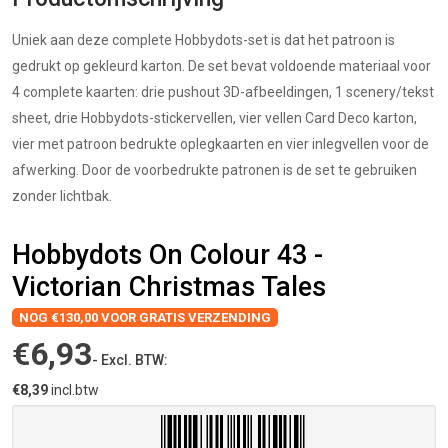
Uniek aan deze complete Hobbydots-set is dat het patroon is
gedrukt op gekleurd karton. De set bevat voldoende materiaal voor
4 complete kaarten: drie pushout 3D-afbeeldingen, 1 scenery/tekst
sheet, drie Hobbydots-stickervellen, vier vellen Card Deco karton,
vier met patroon bedrukte oplegkaarten en vier inlegvellen voor de
afwerking. Door de voorbedrukte patronen is de set te gebruiken
zonder lichtbak.
Hobbydots On Colour 43 -
Victorian Christmas Tales
NOG €130,00 VOOR GRATIS VERZENDING
€6,93
- Excl. BTW:
€8,39
incl.btw