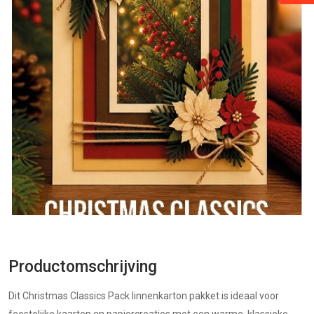
Productomschrijving
Dit Christmas Classics Pack linnenkarton pakket is ideaal voor