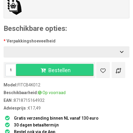
Beschikbare opties:
Verpakkingshoeveelheid
Bestellen
Model:
FITCB4K012
Beschikbaarheid:
Op voorraad
EAN :
8718715164932
Adviesprijs :
€17,49
Gratis verzending binnen NL vanaf 130 euro
30 dagen betaaltermijn
Bestel ook via de App