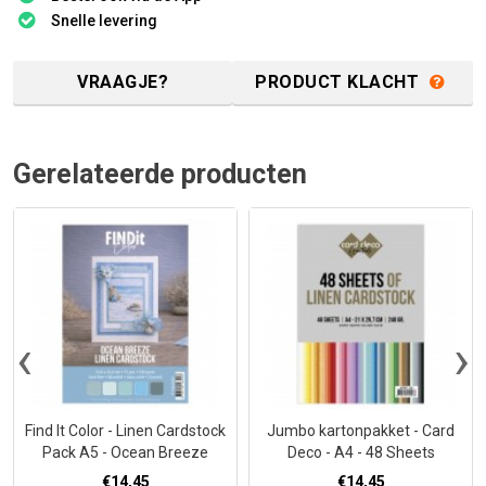
Snelle levering
VRAAGJE?
PRODUCT KLACHT
Gerelateerde producten
‹
›
Find It Color - Linen Cardstock
Jumbo kartonpakket - Card
Pack A5 - Ocean Breeze
Deco - A4 - 48 Sheets
€14,45
€14,45