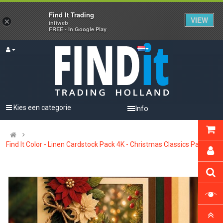
Find It Trading
VIEW
×
infiweb
FREE - In Google Play
Kies een categorie
Info
Find It Color - Linen Cardstock Pack 4K - Christmas Classics Pack