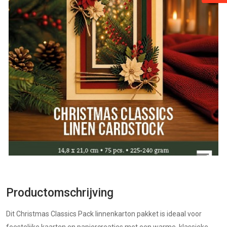
Productomschrijving
Dit Christmas Classics Pack linnenkarton pakket is ideaal voor