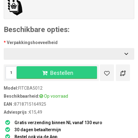
Beschikbare opties:
Verpakkingshoeveelheid
Bestellen
Model:
FITCBA5012
Beschikbaarheid:
Op voorraad
EAN :
8718715164925
Adviesprijs :
€15,49
Gratis verzending binnen NL vanaf 130 euro
30 dagen betaaltermijn
Bestel ook via de App