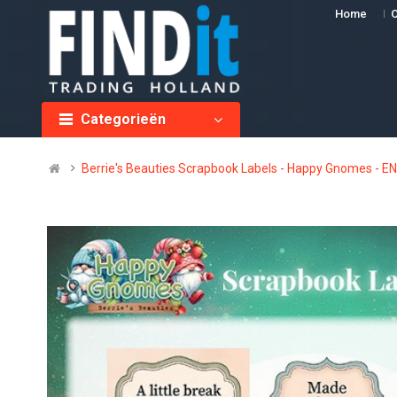
Home
O
Categorieën
Berrie's Beauties Scrapbook Labels - Happy Gnomes - E