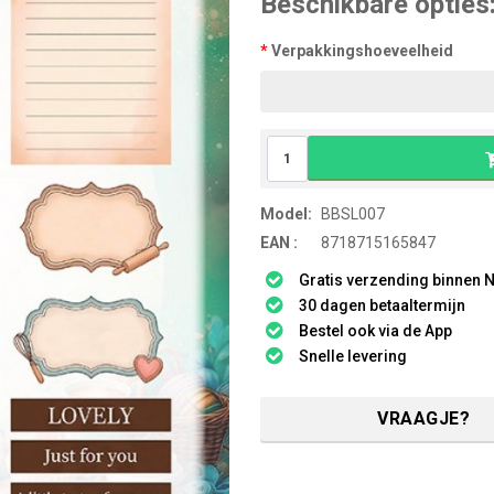
Beschikbare opties
Verpakkingshoeveelheid
Model:
BBSL007
EAN :
8718715165847
Gratis verzending binnen N
30 dagen betaaltermijn
Bestel ook via de App
Snelle levering
VRAAGJE?