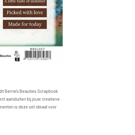
 dit Berrie’s Beauties Scrapbook
ct aansluiten bij jouw creatieve
menten is deze set ideaal voor