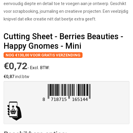
eenvoudig diepte en detail toe te voegen aan je ontwerp. Geschikt
voor scrapbooking, journaling en creatieve projecten. Een veelzijdig
knipvel dat elke creatie nét dat beetje extra geeft.
Cutting Sheet - Berries Beauties -
Happy Gnomes - Mini
NOG €130,00 VOOR GRATIS VERZENDING
€0,72
- Excl. BTW:
€0,87
incl.btw
8
718715
165144