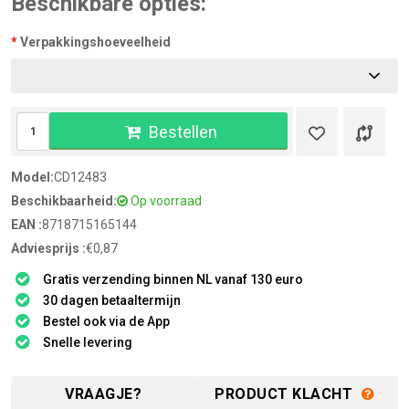
Beschikbare opties:
Verpakkingshoeveelheid
Bestellen
Model:
CD12483
Beschikbaarheid:
Op voorraad
EAN :
8718715165144
Adviesprijs :
€0,87
Gratis verzending binnen NL vanaf 130 euro
30 dagen betaaltermijn
Bestel ook via de App
Snelle levering
VRAAGJE?
PRODUCT KLACHT