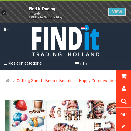
Find It Trading
VIEW
×
infiweb
FREE - In Google Play
Kies een categorie
Info
Cutting Sheet - Berries Beauties - Happy Gnomes - Mini