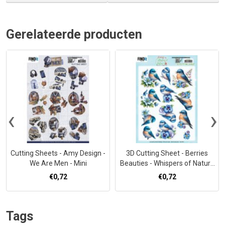
Gerelateerde producten
‹
›
Cutting Sheets - Amy Design -
3D Cutting Sheet - Berries
We Are Men - Mini
Beauties - Whispers of Nature
- Blue
€0,72
€0,72
Tags