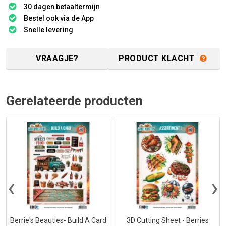
30 dagen betaaltermijn
Bestel ook via de App
Snelle levering
VRAAGJE?
PRODUCT KLACHT
Gerelateerde producten
‹
›
Berrie's Beauties- Build A Card
3D Cutting Sheet - Berries