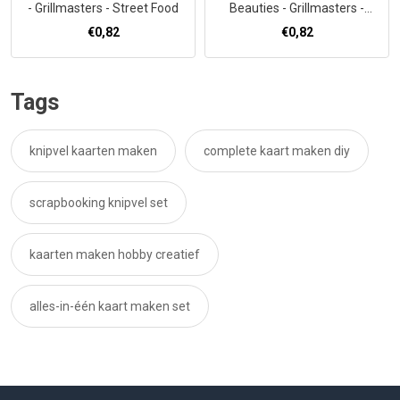
- Grillmasters - Street Food
Beauties - Grillmasters -
Assorti 1
€0,82
€0,82
Tags
knipvel kaarten maken
complete kaart maken diy
scrapbooking knipvel set
kaarten maken hobby creatief
alles-in-één kaart maken set