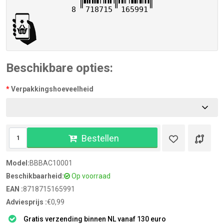
8
718715
165991
Beschikbare opties:
Verpakkingshoeveelheid
Bestellen
Model:
BBBAC10001
Beschikbaarheid:
Op voorraad
EAN :
8718715165991
Adviesprijs :
€0,99
Gratis verzending binnen NL vanaf 130 euro