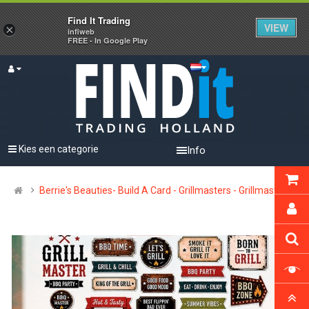
Find It Trading
VIEW
×
infiweb
FREE - In Google Play
Kies een categorie
Info
Berrie's Beauties- Build A Card - Grillmasters - Grillmaster