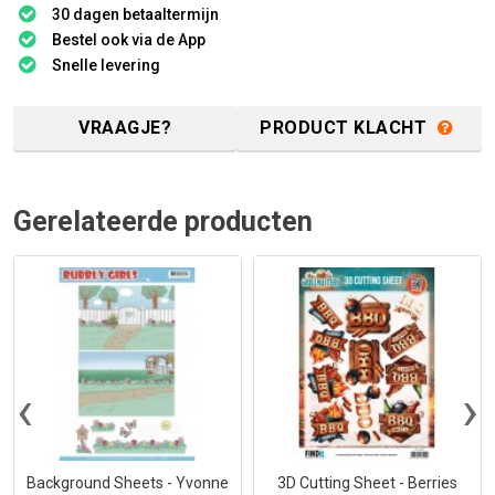
30 dagen betaaltermijn
Bestel ook via de App
Snelle levering
VRAAGJE?
PRODUCT KLACHT
Gerelateerde producten
‹
›
Background Sheets - Yvonne
3D Cutting Sheet - Berries