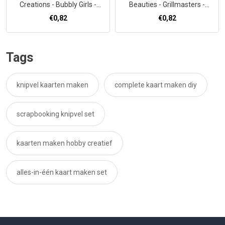
Creations - Bubbly Girls -
Beauties - Grillmasters -
Spring
Backyard Feast
€0,82
€0,82
Tags
knipvel kaarten maken
complete kaart maken diy
scrapbooking knipvel set
kaarten maken hobby creatief
alles-in-één kaart maken set