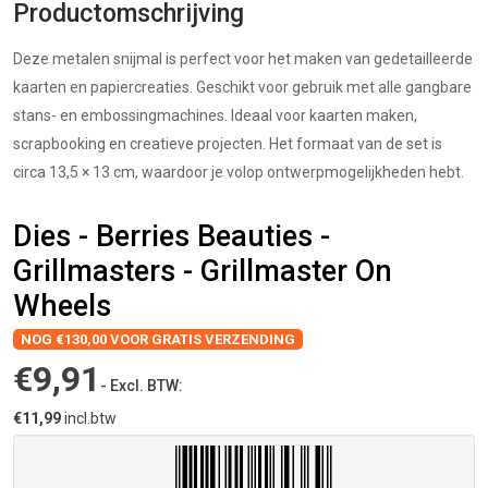
Productomschrijving
Deze metalen snijmal is perfect voor het maken van gedetailleerde
kaarten en papiercreaties. Geschikt voor gebruik met alle gangbare
stans- en embossingmachines. Ideaal voor kaarten maken,
scrapbooking en creatieve projecten. Het formaat van de set is
circa 13,5 × 13 cm, waardoor je volop ontwerpmogelijkheden hebt.
Dies - Berries Beauties -
Grillmasters - Grillmaster On
Wheels
NOG €130,00 VOOR GRATIS VERZENDING
€9,91
- Excl. BTW:
€11,99
incl.btw