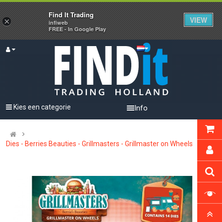
Find It Trading
VIEW
×
infiweb
FREE - In Google Play
Kies een categorie
Info
Dies - Berries Beauties - Grillmasters - Grillmaster on Wheels