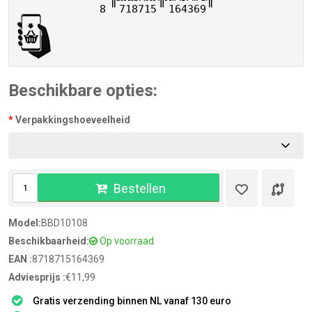
8
718715
164369
Beschikbare opties:
Verpakkingshoeveelheid
Bestellen
Model:
BBD10108
Beschikbaarheid:
Op voorraad
EAN :
8718715164369
Adviesprijs :
€11,99
Gratis verzending binnen NL vanaf 130 euro