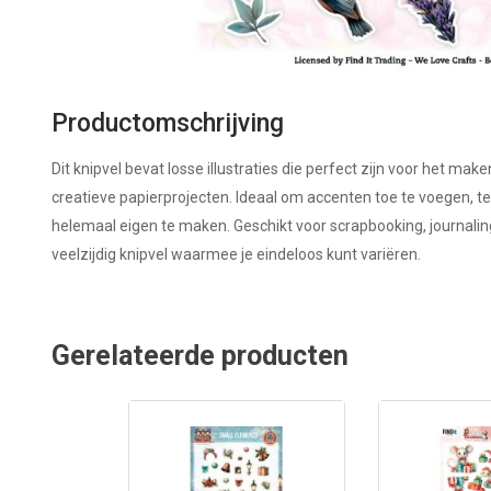
Productomschrijving
Dit knipvel bevat losse illustraties die perfect zijn voor het ma
creatieve papierprojecten. Ideaal om accenten toe te voegen, t
helemaal eigen te maken. Geschikt voor scrapbooking, journali
veelzijdig knipvel waarmee je eindeloos kunt variëren.
Gerelateerde producten