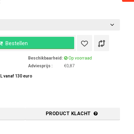
:
Bestellen
Beschikbaarheid:
Op voorraad
Adviesprijs :
€0,87
L vanaf 130 euro
PRODUCT KLACHT