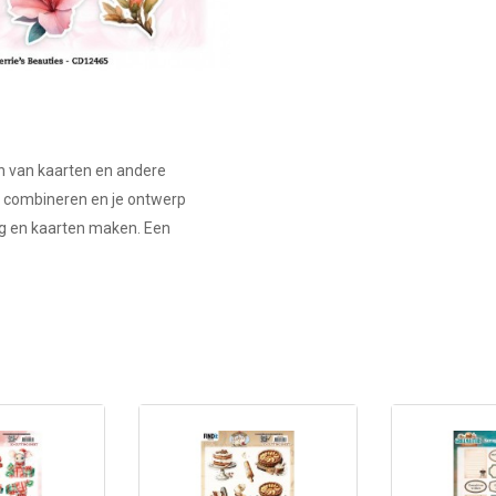
ken van kaarten en andere
e combineren en je ontwerp
ng en kaarten maken. Een