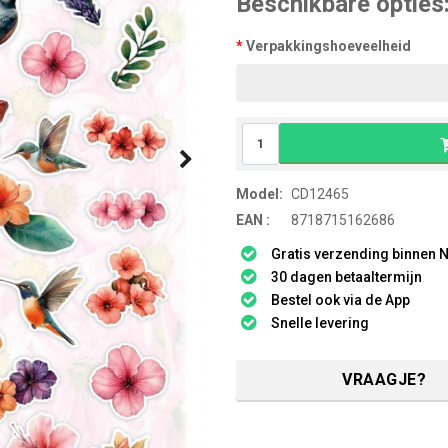
Beschikbare opties
Verpakkingshoeveelheid
Model:
CD12465
EAN :
8718715162686
Gratis verzending binnen N
30 dagen betaaltermijn
Bestel ook via de App
Snelle levering
VRAAGJE?