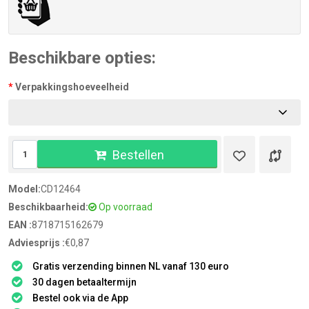
Beschikbare opties:
Verpakkingshoeveelheid
Bestellen
Model:
CD12464
Beschikbaarheid:
Op voorraad
EAN :
8718715162679
Adviesprijs :
€0,87
Gratis verzending binnen NL vanaf 130 euro
30 dagen betaaltermijn
Bestel ook via de App