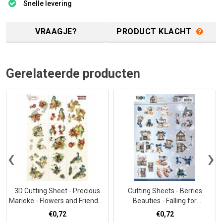
Snelle levering
VRAAGJE?
PRODUCT KLACHT
Gerelateerde producten
‹
›
3D Cutting Sheet - Precious
Cutting Sheets - Berries
Marieke - Flowers and Friends -
Beauties - Falling for
Combi
Christmas - Mini
€0,72
€0,72