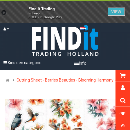
Find It Trading
VIEW
×
infiweb
FREE - In Google Play
Kies een categorie
Info
Cutting Sheet - Berries Beauties - Blooming Harmony - Mini