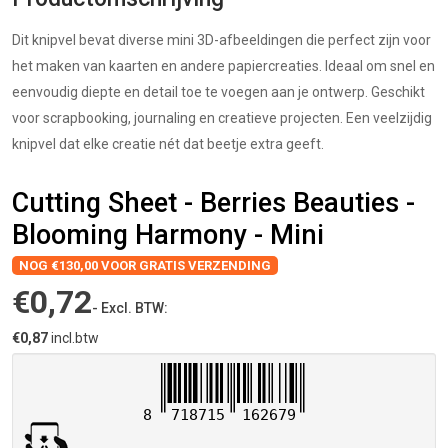
Dit knipvel bevat diverse mini 3D-afbeeldingen die perfect zijn voor
het maken van kaarten en andere papiercreaties. Ideaal om snel en
eenvoudig diepte en detail toe te voegen aan je ontwerp. Geschikt
voor scrapbooking, journaling en creatieve projecten. Een veelzijdig
knipvel dat elke creatie nét dat beetje extra geeft.
Cutting Sheet - Berries Beauties -
Blooming Harmony - Mini
NOG €130,00 VOOR GRATIS VERZENDING
€0,72
- Excl. BTW:
€0,87
incl.btw
8
718715
162679