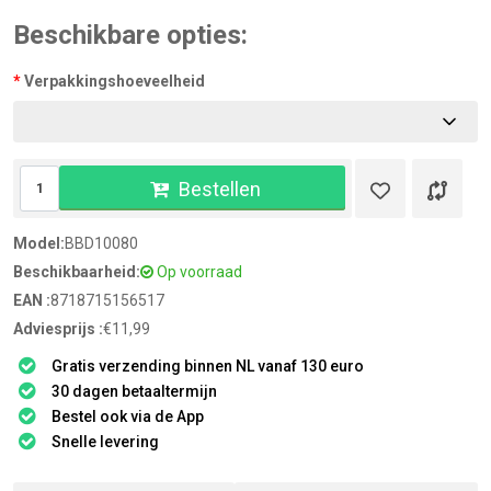
Beschikbare opties:
Verpakkingshoeveelheid
Bestellen
Model:
BBD10080
Beschikbaarheid:
Op voorraad
EAN :
8718715156517
Adviesprijs :
€11,99
Gratis verzending binnen NL vanaf 130 euro
30 dagen betaaltermijn
Bestel ook via de App
Snelle levering