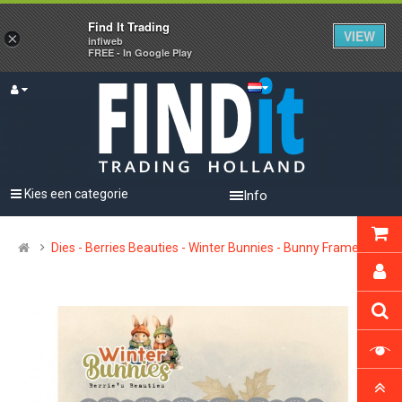
Find It Trading
VIEW
×
infiweb
FREE - In Google Play
Kies een categorie
Info
Dies - Berries Beauties - Winter Bunnies - Bunny Frame