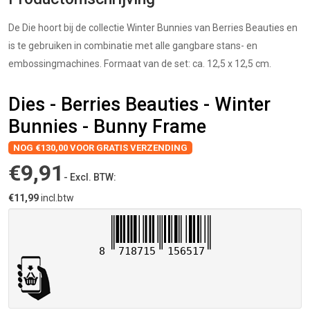
De Die hoort bij de collectie Winter Bunnies van Berries Beauties en
is te gebruiken in combinatie met alle gangbare stans- en
embossingmachines. Formaat van de set: ca. 12,5 x 12,5 cm.
Dies - Berries Beauties - Winter
Bunnies - Bunny Frame
NOG €130,00 VOOR GRATIS VERZENDING
€9,91
- Excl. BTW:
€11,99
incl.btw
8
718715
156517