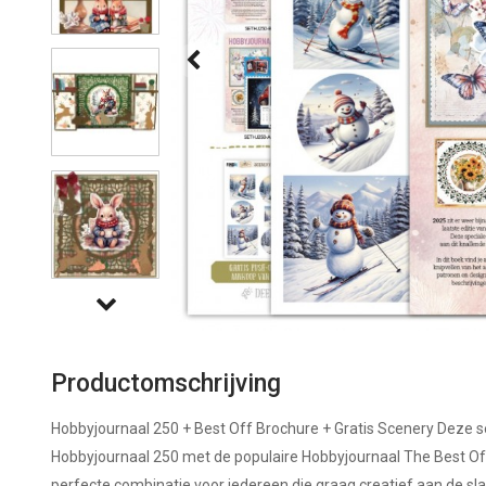
Productomschrijving
Hobbyjournaal 250 + Best Off Brochure + Gratis Scenery Deze 
Hobbyjournaal 250 met de populaire Hobbyjournaal The Best Off
perfecte combinatie voor iedereen die graag creatief aan de slag