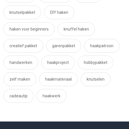
knutselpakket
DIY haken
haken voor beginners
knuffel haken
creatief pakket
garenpakket
haakpatroon
handwerken
haakproject
hobbypakket
zelf maken
haakmateriaal
knutselen
cadeautip
haakwerk