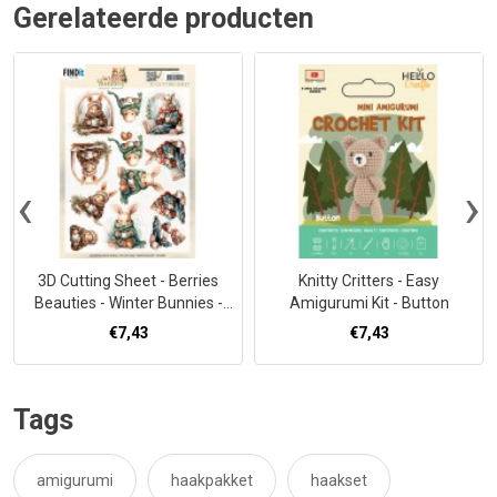
Gerelateerde producten
‹
›
3D Cutting Sheet - Berries
Knitty Critters - Easy
Beauties - Winter Bunnies -
Amigurumi Kit - Button
Cosy Bunnies
€7,43
€7,43
Tags
amigurumi
haakpakket
haakset