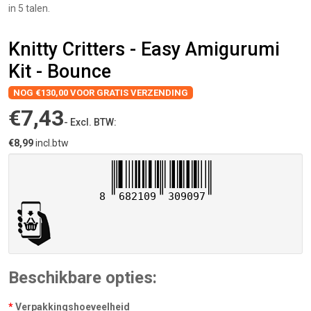
in 5 talen.
Knitty Critters - Easy Amigurumi
Kit - Bounce
NOG €130,00 VOOR GRATIS VERZENDING
€7,43
- Excl. BTW:
€8,99
incl.btw
8
682109
309097
Beschikbare opties:
Verpakkingshoeveelheid