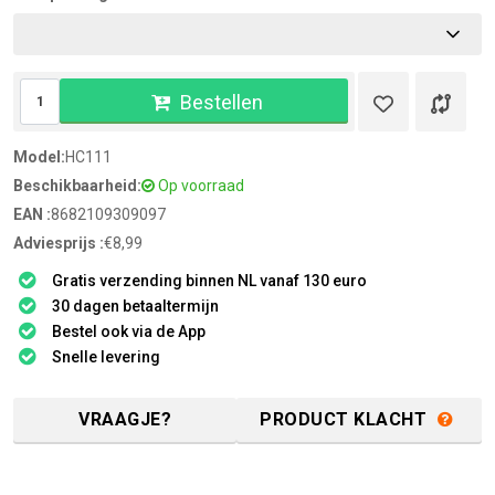
Bestellen
Model:
HC111
Beschikbaarheid:
Op voorraad
EAN :
8682109309097
Adviesprijs :
€8,99
Gratis verzending binnen NL vanaf 130 euro
30 dagen betaaltermijn
Bestel ook via de App
Snelle levering
VRAAGJE?
PRODUCT KLACHT