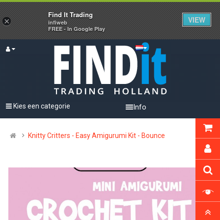
Find It Trading
VIEW
×
infiweb
FREE - In Google Play
Kies een categorie
Info
Knitty Critters - Easy Amigurumi Kit - Bounce