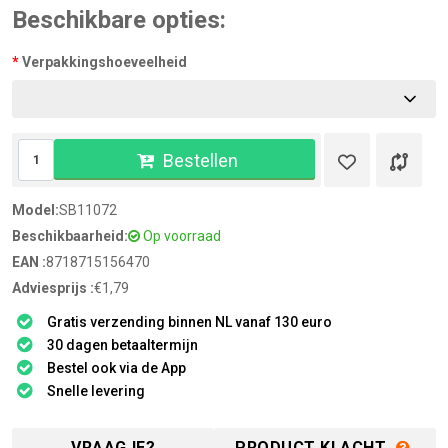
Beschikbare opties:
Verpakkingshoeveelheid
Bestellen
Model:
SB11072
Beschikbaarheid:
Op voorraad
EAN :
8718715156470
Adviesprijs :
€1,79
Gratis verzending binnen NL vanaf 130 euro
30 dagen betaaltermijn
Bestel ook via de App
Snelle levering
VRAAGJE?
PRODUCT KLACHT