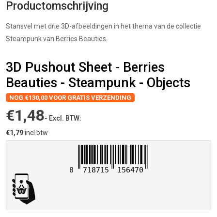
Productomschrijving
Stansvel met drie 3D-afbeeldingen in het thema van de collectie
Steampunk van Berries Beauties.
3D Pushout Sheet - Berries
Beauties - Steampunk - Objects
NOG €130,00 VOOR GRATIS VERZENDING
€1,48
- Excl. BTW:
€1,79
incl.btw
8
718715
156470