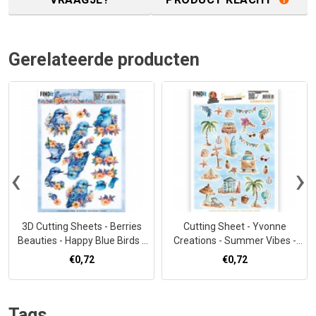
Gerelateerde producten
‹
›
3D Cutting Sheets - Berries
Cutting Sheet - Yvonne
Beauties - Happy Blue Birds -
Creations - Summer Vibes -
Blue Bird
Small Elements A
€0,72
€0,72
Tags