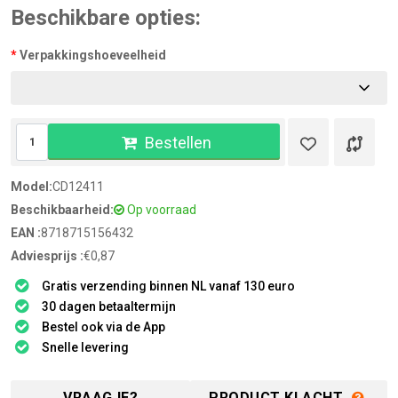
Beschikbare opties:
Verpakkingshoeveelheid
Bestellen
Model:
CD12411
Beschikbaarheid:
Op voorraad
EAN :
8718715156432
Adviesprijs :
€0,87
Gratis verzending binnen NL vanaf 130 euro
30 dagen betaaltermijn
Bestel ook via de App
Snelle levering
VRAAGJE?
PRODUCT KLACHT