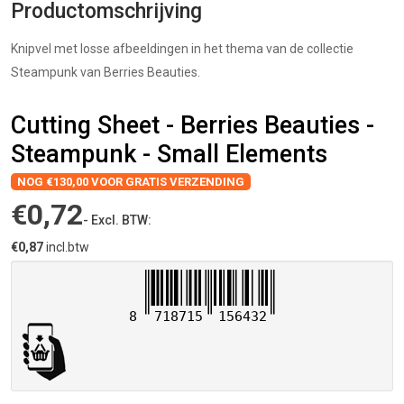
Productomschrijving
Knipvel met losse afbeeldingen in het thema van de collectie
Steampunk van Berries Beauties.
Cutting Sheet - Berries Beauties -
Steampunk - Small Elements
NOG €130,00 VOOR GRATIS VERZENDING
€0,72
- Excl. BTW:
€0,87
incl.btw
8
718715
156432