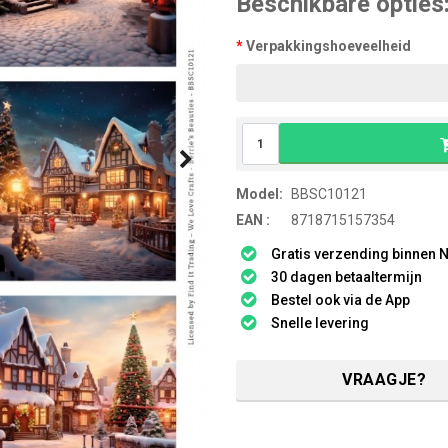
Beschikbare opties
Verpakkingshoeveelheid
Model:
BBSC10121
EAN :
8718715157354
Gratis verzending binnen N
30 dagen betaaltermijn
Bestel ook via de App
Snelle levering
VRAAGJE?