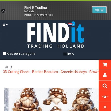
Find It Trading
VIEW
×
infiweb
FREE - In Google Play
Kies een categorie
Info
3D Cutting Sheet - Berries Beauties - Gnomie Holidays - Brown