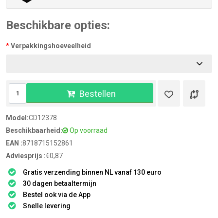
Beschikbare opties:
Verpakkingshoeveelheid
Bestellen
Model:
CD12378
Beschikbaarheid:
Op voorraad
EAN :
8718715152861
Adviesprijs :
€0,87
Gratis verzending binnen NL vanaf 130 euro
30 dagen betaaltermijn
Bestel ook via de App
Snelle levering