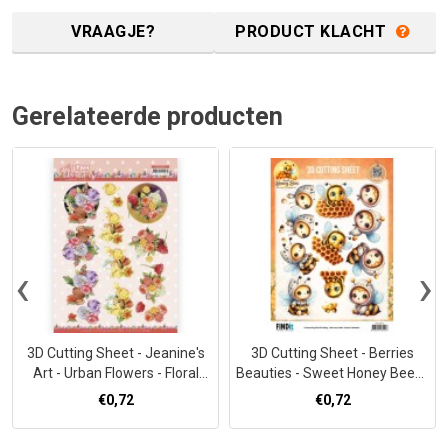
VRAAGJE?
PRODUCT KLACHT
Gerelateerde producten
‹
›
3D Cutting Sheet - Jeanine's
3D Cutting Sheet - Berries
Art - Urban Flowers - Floral
Beauties - Sweet Honey Bees -
composition
Honeycomb Friends
€0,72
€0,72