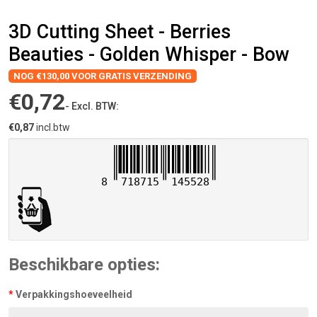
3D Cutting Sheet - Berries
Beauties - Golden Whisper - Bow
NOG €130,00 VOOR GRATIS VERZENDING
€0,72
- Excl. BTW:
€0,87
incl.btw
8
718715
145528
Beschikbare opties:
Verpakkingshoeveelheid