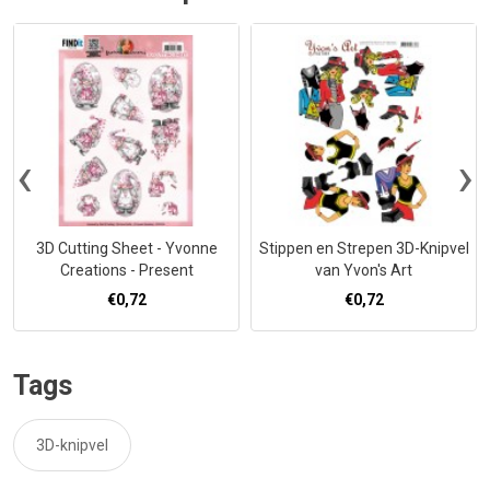
‹
›
3D Cutting Sheet - Yvonne
Stippen en Strepen 3D-Knipvel
Creations - Present
van Yvon's Art
€0,72
€0,72
Tags
3D-knipvel