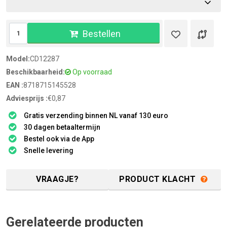
Bestellen
Model:
CD12287
Beschikbaarheid:
Op voorraad
EAN :
8718715145528
Adviesprijs :
€0,87
Gratis verzending binnen NL vanaf 130 euro
30 dagen betaaltermijn
Bestel ook via de App
Snelle levering
VRAAGJE?
PRODUCT KLACHT
Gerelateerde producten