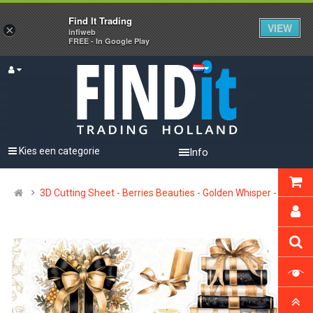
Find It Trading
VIEW
×
infiweb
FREE - In Google Play
Kies een categorie
Info
3D Cutting Sheet - Berries Beauties - Golden Whisper - Bow