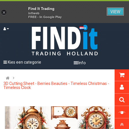
Find It Trading
VIEW
×
infiweb
FREE - In Google Play
Kies een categorie
Info
3D Cutting Sheet - Berries Beauties - Timeless Christmas -
Timeless Clock