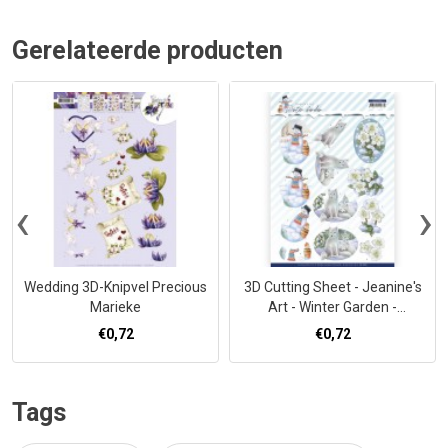
Gerelateerde producten
‹
›
Wedding 3D-Knipvel Precious
3D Cutting Sheet - Jeanine's
Marieke
Art - Winter Garden -
Helleborus
€0,72
€0,72
Tags