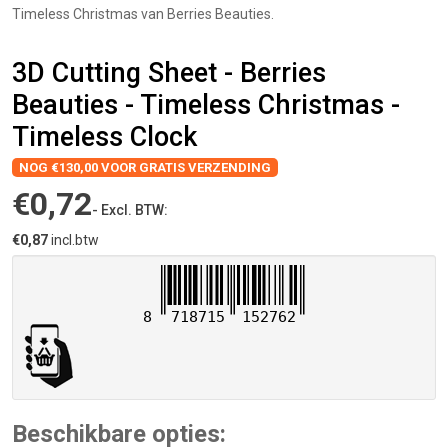
Timeless Christmas van Berries Beauties.
3D Cutting Sheet - Berries
Beauties - Timeless Christmas -
Timeless Clock
NOG €130,00 VOOR GRATIS VERZENDING
€0,72
- Excl. BTW:
€0,87
incl.btw
8
718715
152762
Beschikbare opties: