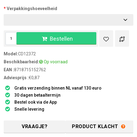
Verpakkingshoeveelheid
Bestellen
Model:
CD12372
Beschikbaarheid:
Op voorraad
EAN :
8718715152762
Adviesprijs :
€0,87
Gratis verzending binnen NL vanaf 130 euro
30 dagen betaaltermijn
Bestel ook via de App
Snelle levering
VRAAGJE?
PRODUCT KLACHT