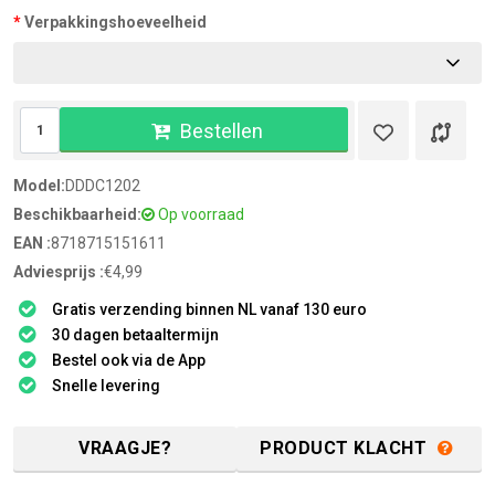
Verpakkingshoeveelheid
Bestellen
Model:
DDDC1202
Beschikbaarheid:
Op voorraad
EAN :
8718715151611
Adviesprijs :
€4,99
Gratis verzending binnen NL vanaf 130 euro
30 dagen betaaltermijn
Bestel ook via de App
Snelle levering
VRAAGJE?
PRODUCT KLACHT