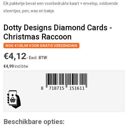
Elk pakketje bevat een voorbedrukte kaart + envelop, voldoende
steentjes, pen, wax en bakje.
Dotty Designs Diamond Cards -
Christmas Raccoon
NOG €130,00 VOOR GRATIS VERZENDING
€4,12
- Excl. BTW:
€4,99
incl.btw
8
718715
151611
Beschikbare opties: