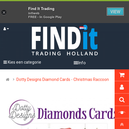
Find It Trading
VIEW
×
infiweb
FREE - In Google Play
Kies een categorie
Info
Dotty Designs Diamond Cards - Christmas Raccoon