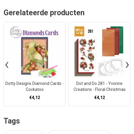
Gerelateerde producten
‹
›
Dotty Designs Diamond Cards -
Dot and Do 281 - Yvonne
Cockatoo
Creations - Floral Christmas
€4,12
€4,12
Tags