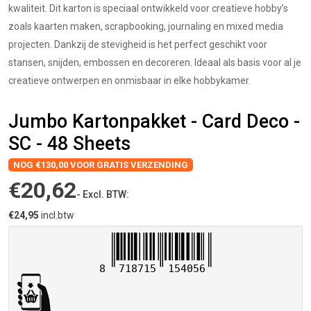
kwaliteit. Dit karton is speciaal ontwikkeld voor creatieve hobby’s
zoals kaarten maken, scrapbooking, journaling en mixed media
projecten. Dankzij de stevigheid is het perfect geschikt voor
stansen, snijden, embossen en decoreren. Ideaal als basis voor al je
creatieve ontwerpen en onmisbaar in elke hobbykamer.
Jumbo Kartonpakket - Card Deco -
SC - 48 Sheets
NOG €130,00 VOOR GRATIS VERZENDING
€20,62
- Excl. BTW:
€24,95
incl.btw
8
718715
154056