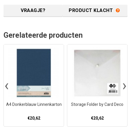
VRAAGJE?
PRODUCT KLACHT
Gerelateerde producten
‹
›
A4 Donkerblauw Linnenkarton
Storage Folder by Card Deco
€20,62
€20,62