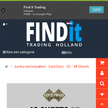
Find It Trading
VIEW
×
infiweb
FREE - In Google Play
Kies een categorie
Info
Jumbo kartonpakket - Card Deco - SC - 48 Sheets