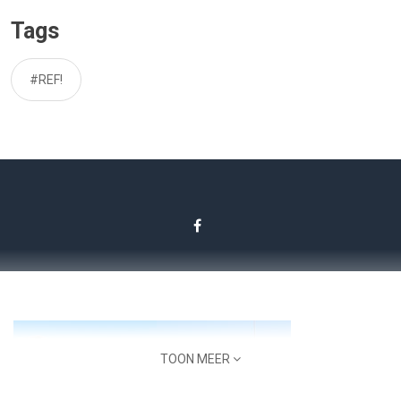
Tags
#REF!
TOON MEER