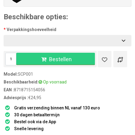
Beschikbare opties:
Verpakkingshoeveelheid
Bestellen
Model:
SCP001
Beschikbaarheid:
Op voorraad
EAN :
8718715154056
Adviesprijs :
€24,95
Gratis verzending binnen NL vanaf 130 euro
30 dagen betaaltermijn
Bestel ook via de App
Snelle levering