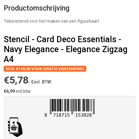
Productomschrijving
Tekenstencil voor het maken van een figuurkaart.
Stencil - Card Deco Essentials -
Navy Elegance - Elegance Zigzag
A4
NOG €130,00 VOOR GRATIS VERZENDING
€5,78
- Excl. BTW:
€6,99
incl.btw
8
718715
153028