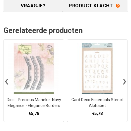
VRAAGJE?
PRODUCT KLACHT
Gerelateerde producten
‹
›
Dies - Precious Marieke- Navy
Card Deco Essentials Stencil
Elegance - Elegance Borders
Alphabet
€5,78
€5,78