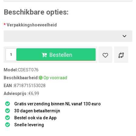
Beschikbare opties:
Verpakkingshoeveelheid
Bestellen
Model:
CDEST076
Beschikbaarheid:
Op voorraad
EAN :
8718715153028
Adviesprijs :
€6,99
Gratis verzending binnen NL vanaf 130 euro
30 dagen betaaltermijn
Bestel ook via de App
Snelle levering