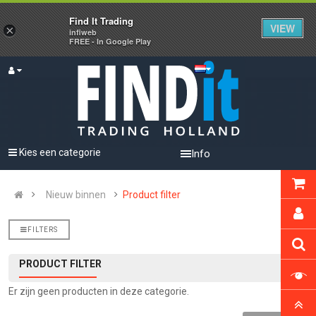
Find It Trading
VIEW
×
infiweb
FREE - In Google Play
Kies een categorie
Info
Nieuw binnen
Product filter
FILTERS
PRODUCT FILTER
Er zijn geen producten in deze categorie.