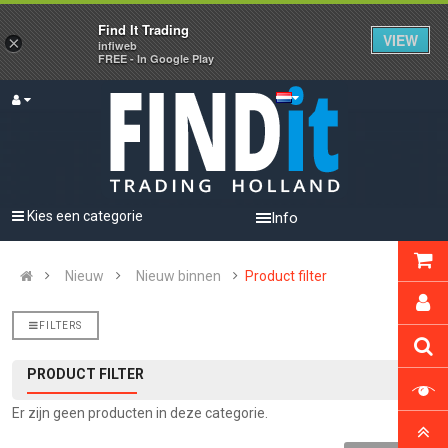
Find It Trading
VIEW
×
infiweb
FREE - In Google Play
Kies een categorie
Info
Nieuw
Nieuw binnen
Product filter
FILTERS
PRODUCT FILTER
Er zijn geen producten in deze categorie.