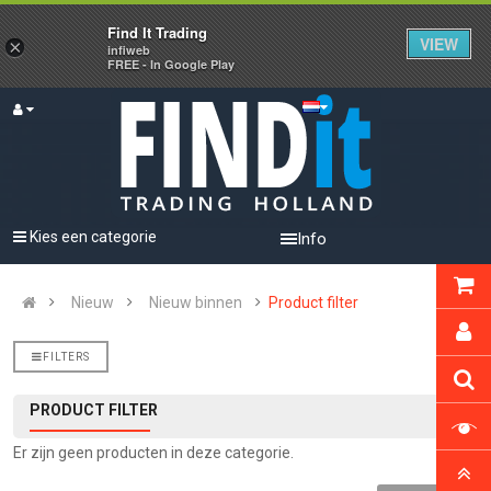
Find It Trading
VIEW
×
infiweb
FREE - In Google Play
Kies een categorie
Info
Nieuw
Nieuw binnen
Product filter
FILTERS
PRODUCT FILTER
Er zijn geen producten in deze categorie.